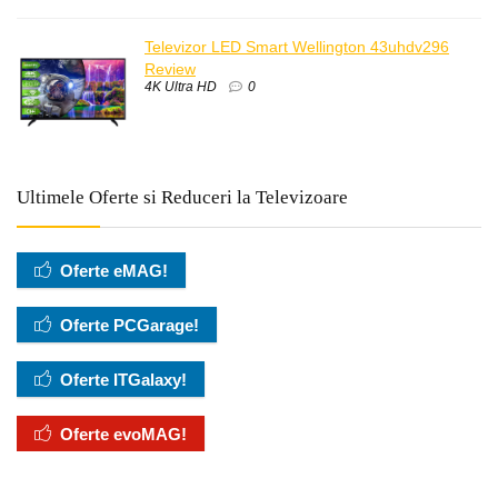
Televizor LED Smart Wellington 43uhdv296
Review
4K Ultra HD
0
Ultimele Oferte si Reduceri la Televizoare
Oferte eMAG!
Oferte PCGarage!
Oferte ITGalaxy!
Oferte evoMAG!