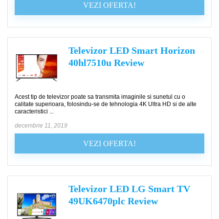
VEZI OFERTA!
Televizor LED Smart Horizon
40hl7510u Review
Acest tip de televizor poate sa transmita imaginile si sunetul cu o
calitate superioara, folosindu-se de tehnologia 4K Ultra HD si de alte
caracteristici ...
decembrie 11, 2019
VEZI OFERTA!
Televizor LED LG Smart TV
49UK6470plc Review