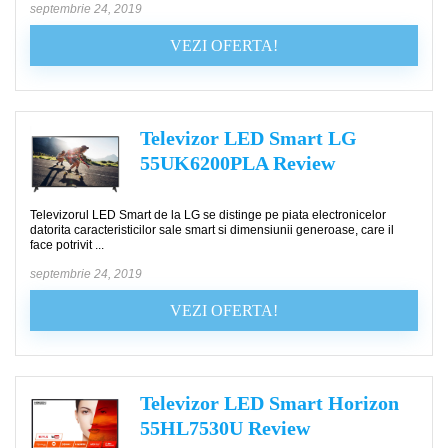
septembrie 24, 2019
VEZI OFERTA!
Televizor LED Smart LG
55UK6200PLA Review
Televizorul LED Smart de la LG se distinge pe piata electronicelor
datorita caracteristicilor sale smart si dimensiunii generoase, care il
face potrivit ...
septembrie 24, 2019
VEZI OFERTA!
Televizor LED Smart Horizon
55HL7530U Review