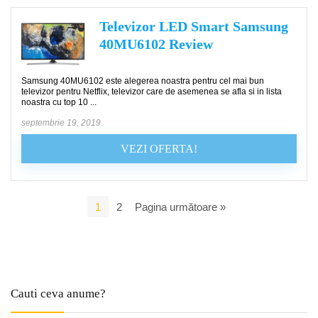
Televizor LED Smart Samsung
40MU6102 Review
Samsung 40MU6102 este alegerea noastra pentru cel mai bun
televizor pentru Netflix, televizor care de asemenea se afla si in lista
noastra cu top 10 ...
septembrie 19, 2019
VEZI OFERTA!
1
2
Pagina următoare »
Cauti ceva anume?