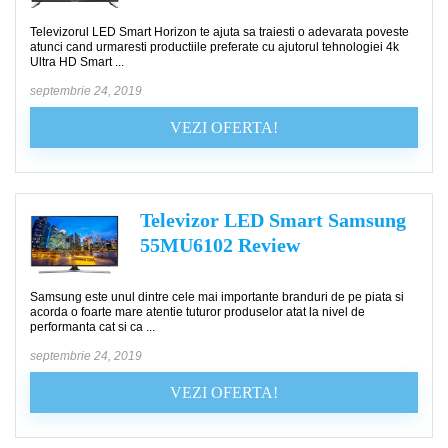
Televizorul LED Smart Horizon te ajuta sa traiesti o adevarata poveste
atunci cand urmaresti productiile preferate cu ajutorul tehnologiei 4k
Ultra HD Smart ...
septembrie 24, 2019
VEZI OFERTA!
Televizor LED Smart Samsung
55MU6102 Review
Samsung este unul dintre cele mai importante branduri de pe piata si
acorda o foarte mare atentie tuturor produselor atat la nivel de
performanta cat si ca ...
septembrie 24, 2019
VEZI OFERTA!