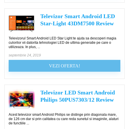
Televizor Smart Android LED
Star-Light 43DM7500 Review
Televizorul Smart Android LED Star Light te ajuta sa descoperi magia
culorilor vii datorita tehnologiei LED de ultima generatie pe care o
utilizeaza. In plus, ...
septembrie 24, 2019
VEZI OFERTA!
Televizor LED Smart Android
Philips 50PUS7303/12 Review
Acest televizor smart Android Philips se distinge prin diagonala mare,
de 126 cm dar si prin calitatea cu care reda sunetul si imaginile, alaturi
de functiile ...