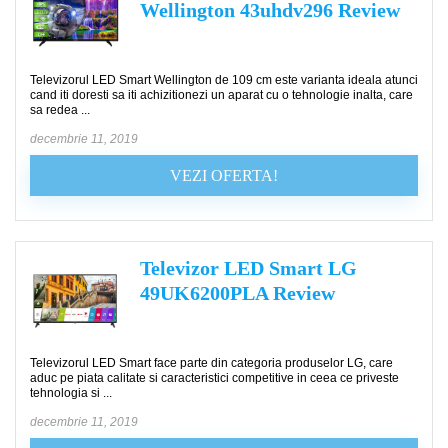
Wellington 43uhdv296 Review
Televizorul LED Smart Wellington de 109 cm este varianta ideala atunci
cand iti doresti sa iti achizitionezi un aparat cu o tehnologie inalta, care
sa redea ...
decembrie 11, 2019
VEZI OFERTA!
Televizor LED Smart LG
49UK6200PLA Review
Televizorul LED Smart face parte din categoria produselor LG, care
aduc pe piata calitate si caracteristici competitive in ceea ce priveste
tehnologia si ...
decembrie 11, 2019