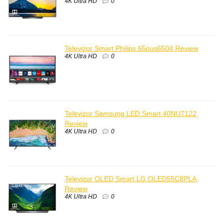
4K Ultra HD
0
Televizor Smart Philips 65pus6504 Review
4K Ultra HD
0
Televizor Samsung LED Smart 40NU7122
Review
4K Ultra HD
0
Televizor OLED Smart LG OLED55C8PLA
Review
4K Ultra HD
0