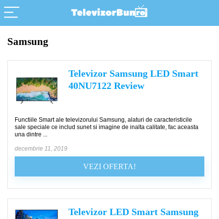
Samsung
Televizor Samsung LED Smart
40NU7122 Review
Functiile Smart ale televizorului Samsung, alaturi de caracteristicile
sale speciale ce includ sunet si imagine de inalta calitate, fac aceasta
una dintre ...
decembrie 11, 2019
VEZI OFERTA!
Televizor LED Smart Samsung