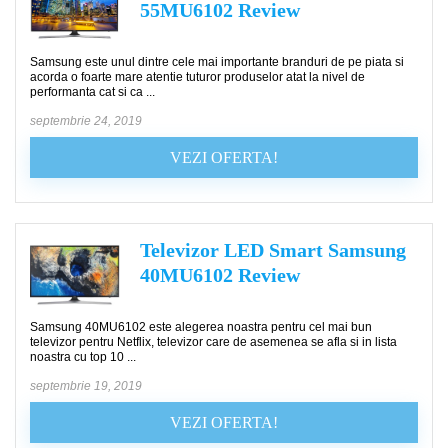
55MU6102 Review
Samsung este unul dintre cele mai importante branduri de pe piata si
acorda o foarte mare atentie tuturor produselor atat la nivel de
performanta cat si ca ...
septembrie 24, 2019
VEZI OFERTA!
Televizor LED Smart Samsung
40MU6102 Review
Samsung 40MU6102 este alegerea noastra pentru cel mai bun
televizor pentru Netflix, televizor care de asemenea se afla si in lista
noastra cu top 10 ...
septembrie 19, 2019
VEZI OFERTA!