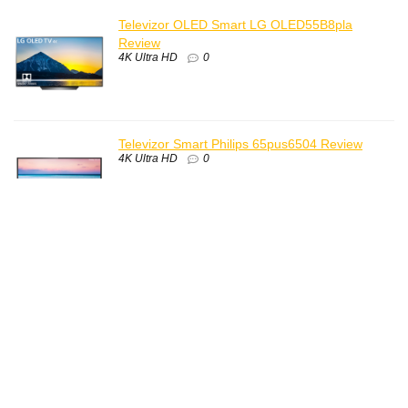
Televizor OLED Smart LG OLED55B8pla
Review
4K Ultra HD
0
Televizor Smart Philips 65pus6504 Review
4K Ultra HD
0
Televizor Samsung LED Smart 40NU7122
Review
4K Ultra HD
0
Televizor OLED Smart LG OLED55C8PLA
Review